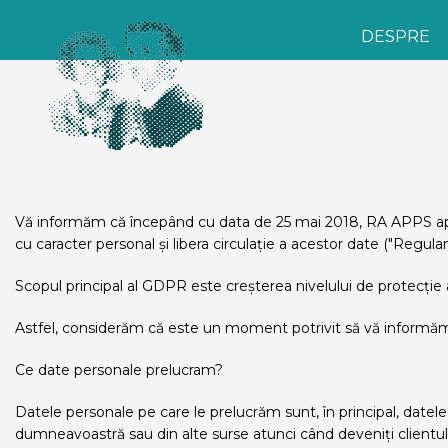
DESPRE
Vă informăm că începând cu data de 25 mai 2018, RA APPS apli
cu caracter personal și libera circulație a acestor date ("Regula
Scopul principal al GDPR este creșterea nivelului de protecție 
Astfel, considerăm că este un moment potrivit să vă inform
Ce date personale prelucram?
Datele personale pe care le prelucrăm sunt, în principal, datele
dumneavoastră sau din alte surse atunci când deveniți clientul 